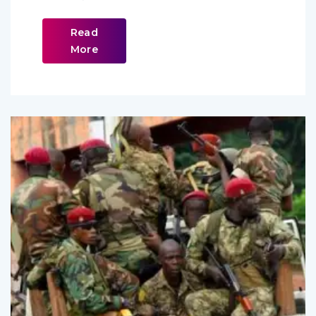
Read
More