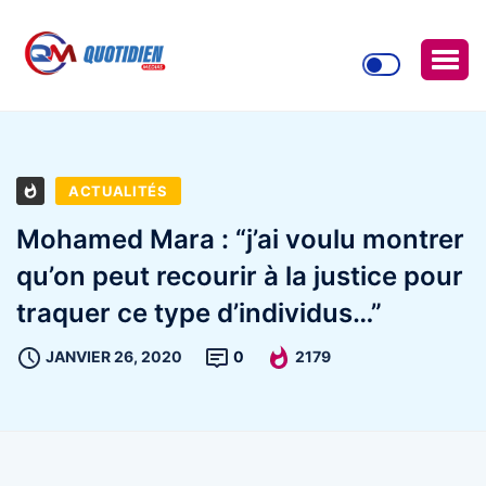
ACTUALITÉS
Mohamed Mara : “j’ai voulu montrer
qu’on peut recourir à la justice pour
traquer ce type d’individus…”
JANVIER 26, 2020
0
2179