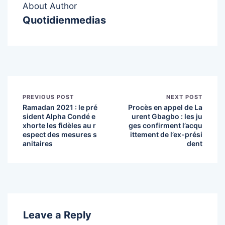
About Author
Quotidienmedias
PREVIOUS POST
NEXT POST
Ramadan 2021 : le pré
Procès en appel de La
sident Alpha Condé e
urent Gbagbo : les ju
xhorte les fidèles au r
ges confirment l’acqu
espect des mesures s
ittement de l’ex-prési
anitaires
dent
Leave a Reply