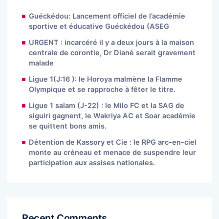
Guéckédou: Lancement officiel de l’académie
sportive et éducative Guéckédou (ASEG
URGENT : incarcéré il y a deux jours à la maison
centrale de corontie, Dr Diané serait gravement
malade
Ligue 1(J:16 ): le Horoya malmène la Flamme
Olympique et se rapproche à fêter le titre.
Ligue 1 salam (J-22) : le Milo FC et la SAG de
siguiri gagnent, le Wakriya AC et Soar académie
se quittent bons amis.
Détention de Kassory et Cie : le RPG arc-en-ciel
monte au créneau et menace de suspendre leur
participation aux assises nationales.
Recent Comments