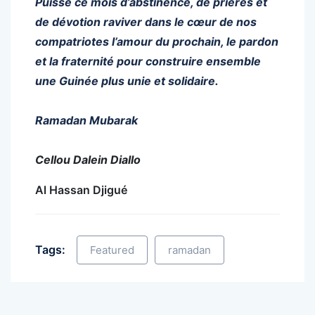
Puisse ce mois d’abstinence, de prières et
de dévotion raviver dans le cœur de nos
compatriotes l’amour du prochain, le pardon
et la fraternité pour construire ensemble
une Guinée plus unie et solidaire.
Ramadan Mubarak
Cellou Dalein Diallo
Al Hassan Djigué
Tags:
Featured
ramadan