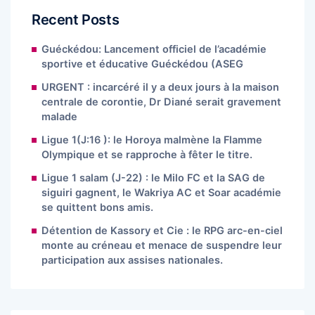
Recent Posts
Guéckédou: Lancement officiel de l’académie
sportive et éducative Guéckédou (ASEG
URGENT : incarcéré il y a deux jours à la maison
centrale de corontie, Dr Diané serait gravement
malade
Ligue 1(J:16 ): le Horoya malmène la Flamme
Olympique et se rapproche à fêter le titre.
Ligue 1 salam (J-22) : le Milo FC et la SAG de
siguiri gagnent, le Wakriya AC et Soar académie
se quittent bons amis.
Détention de Kassory et Cie : le RPG arc-en-ciel
monte au créneau et menace de suspendre leur
participation aux assises nationales.