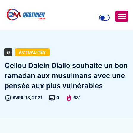
ACTUALITÉS
Cellou Dalein Diallo souhaite un bon
ramadan aux musulmans avec une
pensée aux plus vulnérables
AVRIL 13, 2021
0
681