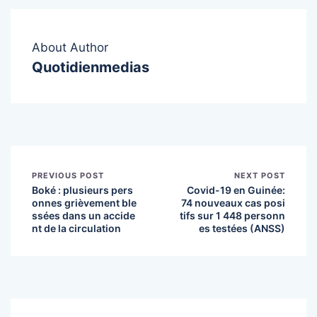
About Author
Quotidienmedias
PREVIOUS POST
NEXT POST
Boké : plusieurs pers
Covid-19 en Guinée:
onnes grièvement ble
74 nouveaux cas posi
ssées dans un accide
tifs sur 1 448 personn
nt de la circulation
es testées (ANSS)