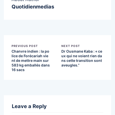
Quotidienmedias
PREVIOUS POST
NEXT POST
Chanvre indien : la po
Dr Ousmane Kaba : « ce
lice de Forécariah vie
ux qui ne voient rien da
nt de mettre main sur
ns cette transition sont
583 kg emballés dans
aveugles.”
16 sacs
Leave a Reply