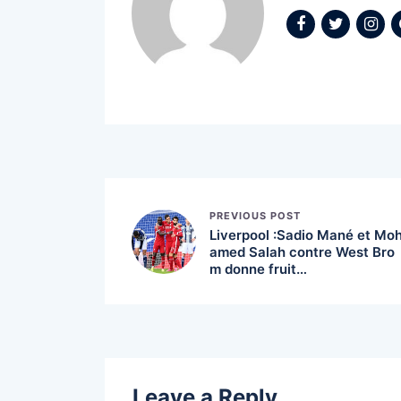
PREVIOUS POST
Liverpool :Sadio Mané et Mo
amed Salah contre West Bro
m donne fruit…
Leave a Reply