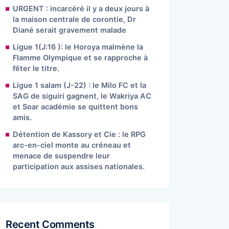
URGENT : incarcéré il y a deux jours à
la maison centrale de corontie, Dr
Diané serait gravement malade
Ligue 1(J:16 ): le Horoya malmène la
Flamme Olympique et se rapproche à
fêter le titre.
Ligue 1 salam (J-22) : le Milo FC et la
SAG de siguiri gagnent, le Wakriya AC
et Soar académie se quittent bons
amis.
Détention de Kassory et Cie : le RPG
arc-en-ciel monte au créneau et
menace de suspendre leur
participation aux assises nationales.
Recent Comments