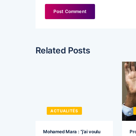
Related Posts
ACTUALITÉS
 souhaite
Mohamed Mara : “j’ai voulu
Pr