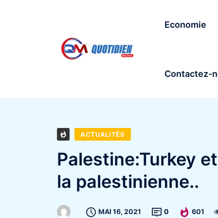
Economie
Contactez-
ACTUALITÉS
Palestine:Turkey et
la palestinienne..
MAI 16, 2021
0
601