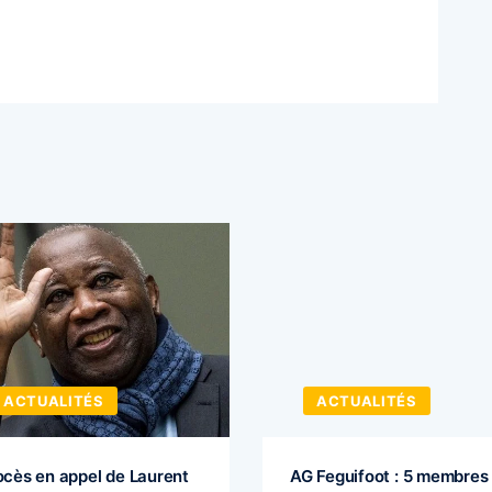
ACTUALITÉS
ACTUALITÉS
ocès en appel de Laurent
AG Feguifoot : 5 membres