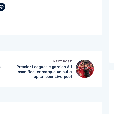
NEXT POST
h
Premier League: le gardien Ali
sson Becker marque un but c
apital pour Liverpool