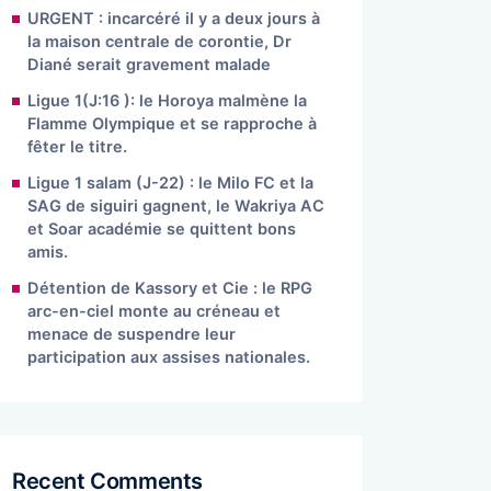
URGENT : incarcéré il y a deux jours à
la maison centrale de corontie, Dr
Diané serait gravement malade
Ligue 1(J:16 ): le Horoya malmène la
Flamme Olympique et se rapproche à
fêter le titre.
Ligue 1 salam (J-22) : le Milo FC et la
SAG de siguiri gagnent, le Wakriya AC
et Soar académie se quittent bons
amis.
Détention de Kassory et Cie : le RPG
arc-en-ciel monte au créneau et
menace de suspendre leur
participation aux assises nationales.
Recent Comments