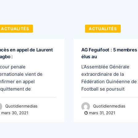
ACTUALITÉS
ACTUALITÉS
ocès en appel de Laurent
AG Feguifoot : 5 membres
agbo :
élus au
 cour penale
L’Assemblée Générale
ernationale vient de
extraordinaire de la
nfirmer en appel
Fédération Guinéenne de
acquittement de
Football se poursuit
Quotidienmedias
Quotidienmedias
mars 30, 2021
mars 31, 2021