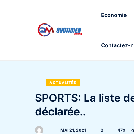
Economie
Contactez-
ACTUALITÉS
SPORTS: La liste de
déclarée..
MAI 21, 2021
0
479