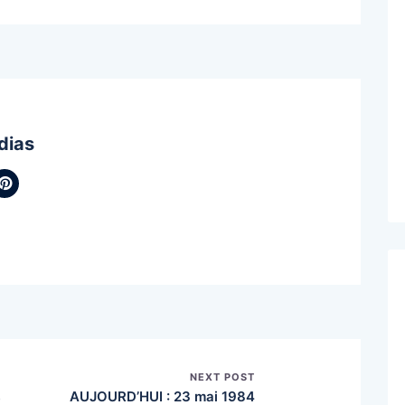
dias
NEXT POST
AUJOURD’HUI : 23 mai 1984
t