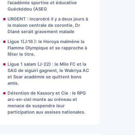
l’académie sportive et éducative
Guéckédou (ASEG
URGENT : incarcéré il y a deux jours à
la maison centrale de corontie, Dr
Diané serait gravement malade
Ligue 1(J:16 ): le Horoya malmène la
Flamme Olympique et se rapproche à
fêter le titre.
Ligue 1 salam (J-22) : le Milo FC et la
SAG de siguiri gagnent, le Wakriya AC
et Soar académie se quittent bons
amis.
Détention de Kassory et Cie : le RPG
arc-en-ciel monte au créneau et
menace de suspendre leur
participation aux assises nationales.