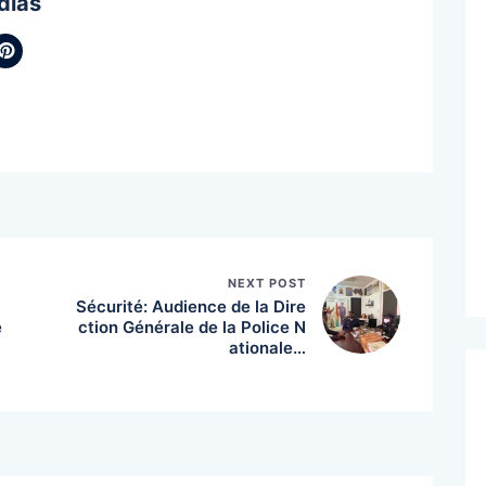
dias
NEXT POST
Sécurité: Audience de la Dire
e
ction Générale de la Police N
ationale…