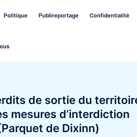
Politique
Publireportage
Confidentialité
nous
dits de sortie du territoir
es mesures d’interdiction
Parquet de Dixinn)