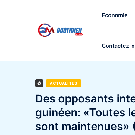
Economie
Contactez-
ACTUALITÉS
Des opposants inter
guinéen: «Toutes l
sont maintenues» (