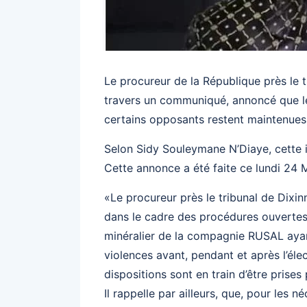
Le procureur de la République près le t
travers un communiqué, annoncé que les
certains opposants restent maintenues
Selon Sidy Souleymane N’Diaye, cette i
Cette annonce a été faite ce lundi 24 M
«Le procureur près le tribunal de Dixinn
dans le cadre des procédures ouvertes à 
minéralier de la compagnie RUSAL ayant
violences avant, pendant et après l’éle
dispositions sont en train d’être prises
Il rappelle par ailleurs, que, pour les 