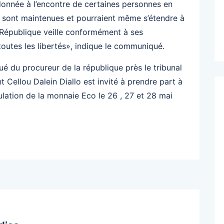
ordonnée à l’encontre de certaines personnes en
r, sont maintenues et pourraient même s’étendre à
a République veille conformément à ses
toutes les libertés», indique le communiqué.
é du procureur de la république près le tribunal
t Cellou Dalein Diallo est invité à prendre part à
ulation de la monnaie Eco le 26 , 27 et 28 mai