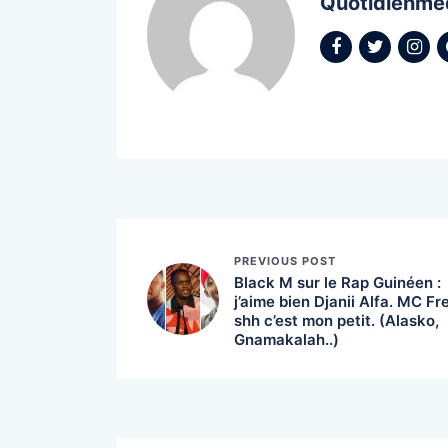
Quotidienme
PREVIOUS POST
Black M sur le Rap Guinéen :
j’aime bien Djanii Alfa. MC Fr
shh c’est mon petit. (Alasko,
Gnamakalah..)