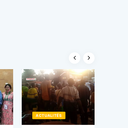
ACTUALITÉS
ACTU