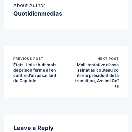
About Author
Quotidienmedias
PREVIOUS POST
NEXT POST
États-Unis : huit mois
Mali: tentative d’assa
de prison ferme à l’en
ssinat au couteau co
contre d’un assaillant
ntre le président de la
du Capitole
transition, Assimi Goï
ta
Leave a Reply