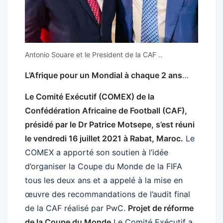
Antonio Souare et le President de la CAF ..
L’Afrique pour un Mondial à chaque 2 ans
…
Le Comité Exécutif (COMEX) de la
Confédération Africaine de Football (CAF),
présidé par le Dr Patrice Motsepe, s’est réuni
le vendredi 16 juillet 2021 à Rabat, Maroc.
Le
COMEX a apporté son soutien à l’idée
d’organiser la Coupe du Monde de la FIFA
tous les deux ans et a appelé à la mise en
œuvre des recommandations de l’audit final
de la CAF réalisé par PwC.
Projet de réforme
de la Coupe du Monde
Le Comité Exécutif a