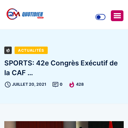
ACTUALITÉS
SPORTS: 42e Congrès Exécutif de
la CAF …
JUILLET 20, 2021
0
428