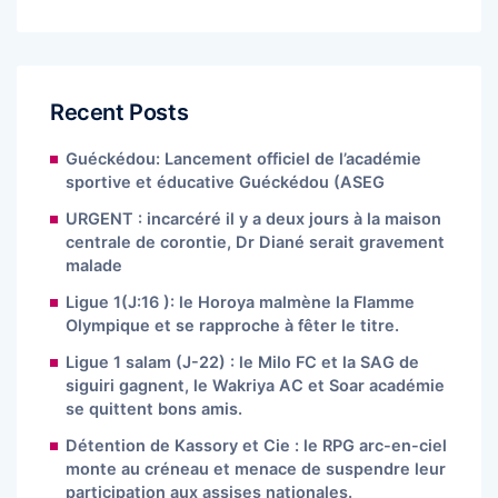
Recent Posts
Guéckédou: Lancement officiel de l’académie
sportive et éducative Guéckédou (ASEG
URGENT : incarcéré il y a deux jours à la maison
centrale de corontie, Dr Diané serait gravement
malade
Ligue 1(J:16 ): le Horoya malmène la Flamme
Olympique et se rapproche à fêter le titre.
Ligue 1 salam (J-22) : le Milo FC et la SAG de
siguiri gagnent, le Wakriya AC et Soar académie
se quittent bons amis.
Détention de Kassory et Cie : le RPG arc-en-ciel
monte au créneau et menace de suspendre leur
participation aux assises nationales.